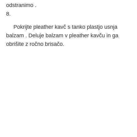
odstranimo .
8.
Pokrijte pleather kavč s tanko plastjo usnja
balzam . Deluje balzam v pleather kavču in ga
obrišite z ročno brisačo.