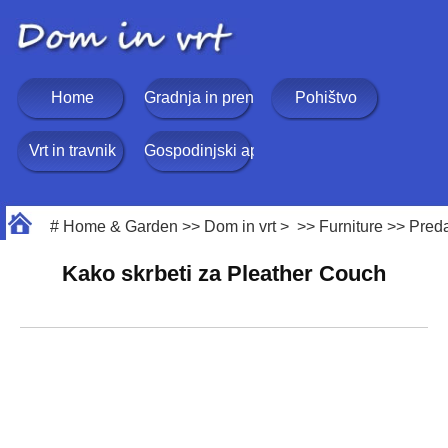
Home
Gradnja in prenova
Pohištvo
Vrt in travnik
Gospodinjski aparati
#
Home & Garden
>>
Dom in vrt
> >>
Furniture
>>
Preda
Kako skrbeti za Pleather Couch