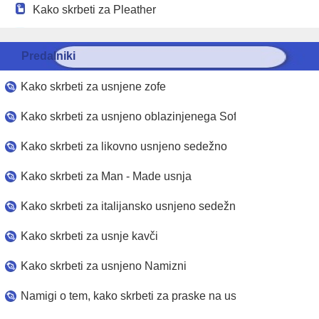
Kako skrbeti za Pleather
Kako do čistega in Skrb za usnje
Predalniki
Kako skrbeti za usnjene zofe
Kako skrbeti za usnjeno oblazinjenega Sofa
Kako skrbeti za likovno usnjeno sedežno
Kako skrbeti za Man ​​- Made usnja
Kako skrbeti za italijansko usnjeno sedežno
Kako skrbeti za usnje kavči
Kako skrbeti za usnjeno Namizni
Namigi o tem, kako skrbeti za praske na usnjeno pohištvo