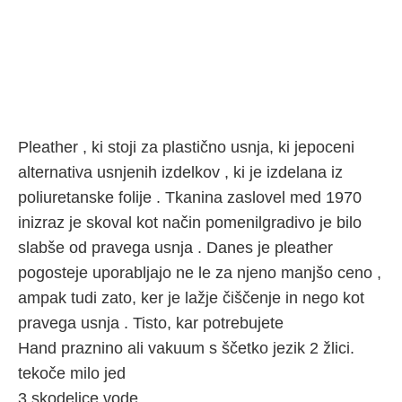
Pleather , ki stoji za plastično usnja, ki jepoceni
alternativa usnjenih izdelkov , ki je izdelana iz
poliuretanske folije . Tkanina zaslovel med 1970
inizraz je skoval kot način pomenilgradivo je bilo
slabše od pravega usnja . Danes je pleather
pogosteje uporabljajo ne le za njeno manjšo ceno ,
ampak tudi zato, ker je lažje čiščenje in nego kot
pravega usnja . Tisto, kar potrebujete
Hand praznino ali vakuum s ščetko jezik 2 žlici.
tekoče milo jed
3 skodelice vode