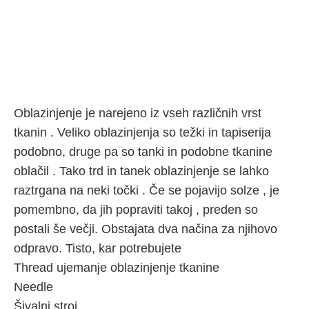
Oblazinjenje je narejeno iz vseh različnih vrst
tkanin . Veliko oblazinjenja so težki in tapiserija
podobno, druge pa so tanki in podobne tkanine
oblačil . Tako trd in tanek oblazinjenje se lahko
raztrgana na neki točki . Če se pojavijo solze , je
pomembno, da jih popraviti takoj , preden so
postali še večji. Obstajata dva načina za njihovo
odpravo. Tisto, kar potrebujete
Thread ujemanje oblazinjenje tkanine
Needle
Šivalni stroj