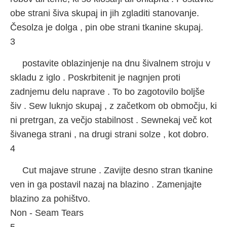
obe strani šiva skupaj in jih zgladiti stanovanje.
Česolza je dolga , pin obe strani tkanine skupaj.
3
postavite oblazinjenje na dnu šivalnem stroju v
skladu z iglo . Poskrbitenit je nagnjen proti
zadnjemu delu naprave . To bo zagotovilo boljše
šiv . Sew luknjo skupaj , z začetkom ob območju, ki
ni pretrgan, za večjo stabilnost . Sewnekaj več kot
šivanega strani , na drugi strani solze , kot dobro.
4
Cut majave strune . Zavijte desno stran tkanine
ven in ga postavil nazaj na blazino . Zamenjajte
blazino za pohištvo.
Non - Seam Tears