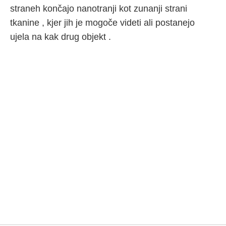
straneh končajo nanotranji kot zunanji strani
tkanine , kjer jih je mogoče videti ali postanejo
ujela na kak drug objekt .