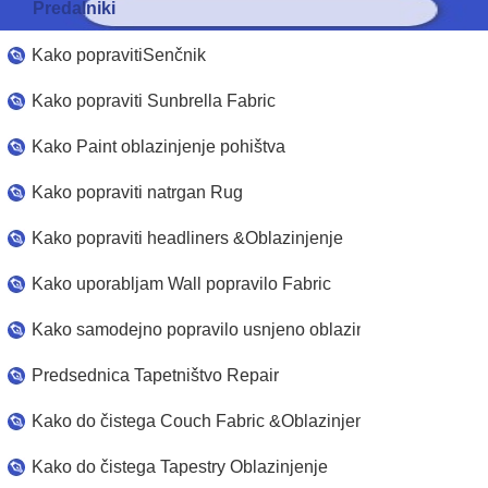
Predalniki
Kako popravitiSenčnik
Kako popraviti Sunbrella Fabric
Kako Paint oblazinjenje pohištva
Kako popraviti natrgan Rug
Kako popraviti headliners &Oblazinjenje
Kako uporabljam Wall popravilo Fabric
Kako samodejno popravilo usnjeno oblazinjenje
Predsednica Tapetništvo Repair
Kako do čistega Couch Fabric &Oblazinjenje
Kako do čistega Tapestry Oblazinjenje