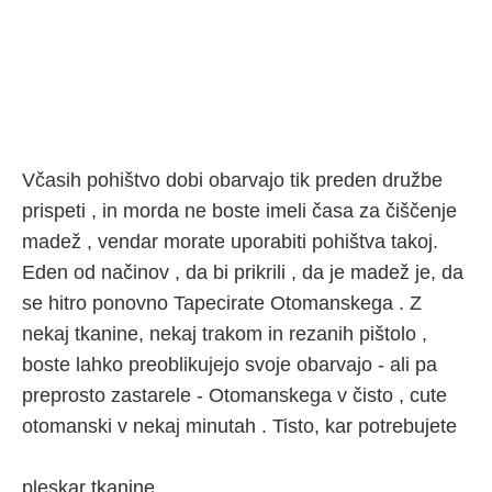
Včasih pohištvo dobi obarvajo tik preden družbe
prispeti , in morda ne boste imeli časa za čiščenje
madež , vendar morate uporabiti pohištva takoj.
Eden od načinov , da bi prikrili , da je madež je, da
se hitro ponovno Tapecirate Otomanskega . Z
nekaj tkanine, nekaj trakom in rezanih pištolo ,
boste lahko preoblikujejo svoje obarvajo - ali pa
preprosto zastarele - Otomanskega v čisto , cute
otomanski v nekaj minutah . Tisto, kar potrebujete
pleskar tkanine