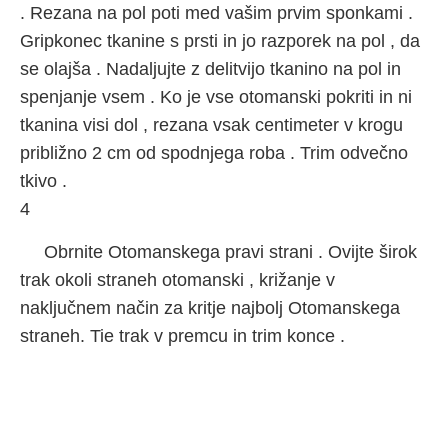
. Rezana na pol poti med vašim prvim sponkami .
Gripkonec tkanine s prsti in jo razporek na pol , da
se olajša . Nadaljujte z delitvijo tkanino na pol in
spenjanje vsem . Ko je vse otomanski pokriti in ni
tkanina visi dol , rezana vsak centimeter v krogu
približno 2 cm od spodnjega roba . Trim odvečno
tkivo .
4
Obrnite Otomanskega pravi strani . Ovijte širok
trak okoli straneh otomanski , križanje v
naključnem način za kritje najbolj Otomanskega
straneh. Tie trak v premcu in trim konce .