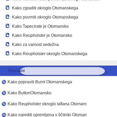
Kako zgraditi okroglo Otomanskega
Kako povrniti okroglo Otomanskega
Kako Tapecirate je Otomansko
Kako Reupholster je Otomansko
Kako za varnost sedežna
Kako Reupholster okroglo Otomanskega
Otomani
Kako popraviti Burnt Otomanskega
Kako ButtonOtomansko
Kako Reupholster okroglo taftana Otomanskega
Kako narediti opremljena s ščitniki Otomanskega