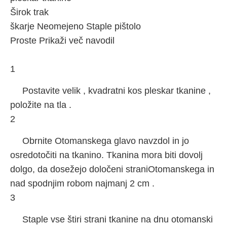
Širok trak
škarje Neomejeno Staple pištolo
Proste Prikaži več navodil
1
Postavite velik , kvadratni kos pleskar tkanine ,
položite na tla .
2
Obrnite Otomanskega glavo navzdol in jo
osredotočiti na tkanino. Tkanina mora biti dovolj
dolgo, da dosežejo določeni straniOtomanskega in
nad spodnjim robom najmanj 2 cm .
3
Staple vse štiri strani tkanine na dnu otomanski