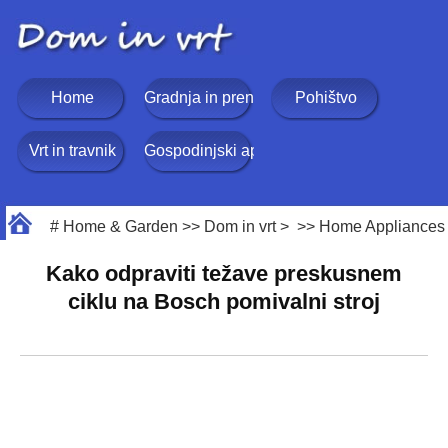
Home
Gradnja in prenova
Pohištvo
Vrt in travnik
Gospodinjski aparati
#
Home & Garden
>>
Dom in vrt
> >>
Home Appliances
Kako odpraviti težave preskusnem
ciklu na Bosch pomivalni stroj