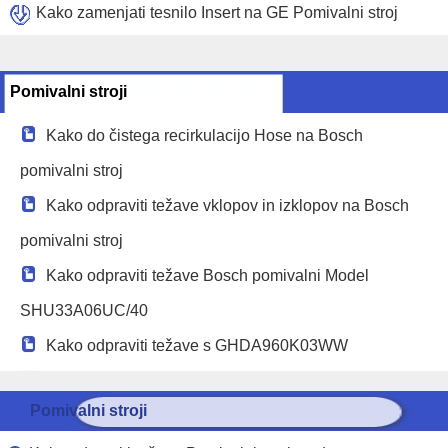
Kako zamenjati tesnilo Insert na GE Pomivalni stroj
Pomivalni stroji
Kako do čistega recirkulacijo Hose na Bosch
pomivalni stroj
Kako odpraviti težave vklopov in izklopov na Bosch
pomivalni stroj
Kako odpraviti težave Bosch pomivalni Model
SHU33A06UC/40
Kako odpraviti težave s GHDA960K03WW
Kako odpravitivode ne segreva na Bosch pomivalni
Pomivalni stroji
stroj