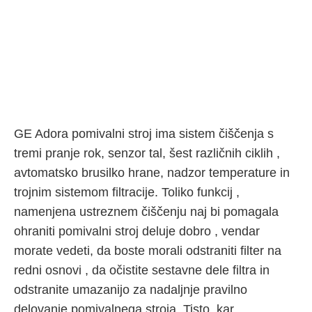
GE Adora pomivalni stroj ima sistem čiščenja s
tremi pranje rok, senzor tal, šest različnih ciklih ,
avtomatsko brusilko hrane, nadzor temperature in
trojnim sistemom filtracije. Toliko funkcij ,
namenjena ustreznem čiščenju naj bi pomagala
ohraniti pomivalni stroj deluje dobro , vendar
morate vedeti, da boste morali odstraniti filter na
redni osnovi , da očistite sestavne dele filtra in
odstranite umazanijo za nadaljnje pravilno
delovanje pomivalnega stroja. Tisto, kar