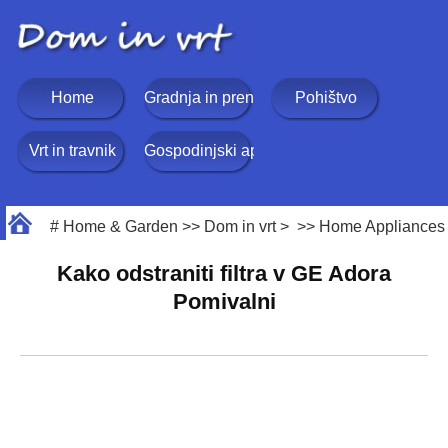
Home
Gradnja in prenova
Pohištvo
Vrt in travnik
Gospodinjski aparati
#
Home & Garden
>>
Dom in vrt
> >>
Home Appliances
Kako odstraniti filtra v GE Adora
Pomivalni