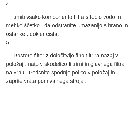
4
umiti vsako komponento filtra s toplo vodo in
mehko ščetko , da odstranite umazanijo s hrano in
ostanke , dokler čista.
5
Restore filter z določitvijo fino filtrira nazaj v
položaj , nato v skodelico filtrirni in glavnega filtra
na vrhu . Potisnite spodnjo polico v položaj in
zaprite vrata pomivalnega stroja .