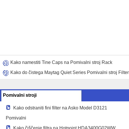
Kako namestiti Tine Caps na Pomivalni stroj Rack
Kako do čistega Maytag Quiet Series Pomivalni stroj Filter
Pomivalni stroji
Kako odstraniti fini filter na Asko Model D3121
Pomivalni
Kako čiščenje filtra na Hotpoint HDA3400G02WW