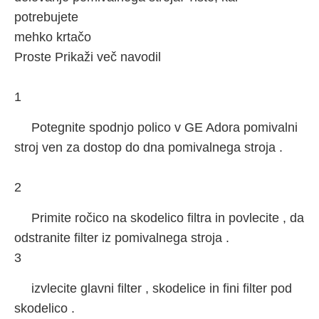
potrebujete
mehko krtačo
Proste Prikaži več navodil
1
Potegnite spodnjo polico v GE Adora pomivalni
stroj ven za dostop do dna pomivalnega stroja .
2
Primite ročico na skodelico filtra in povlecite , da
odstranite filter iz pomivalnega stroja .
3
izvlecite glavni filter , skodelice in fini filter pod
skodelico .