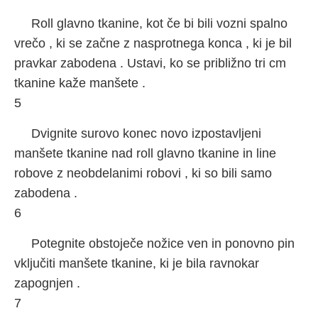
Roll glavno tkanine, kot če bi bili vozni spalno
vrečo , ki se začne z nasprotnega konca , ki je bil
pravkar zabodena . Ustavi, ko se približno tri cm
tkanine kaže manšete .
5
Dvignite surovo konec novo izpostavljeni
manšete tkanine nad roll glavno tkanine in line
robove z neobdelanimi robovi , ki so bili samo
zabodena .
6
Potegnite obstoječe nožice ven in ponovno pin
vključiti manšete tkanine, ki je bila ravnokar
zapognjen .
7