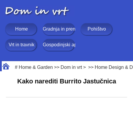
Home
Gradnja in prenova
Pohištvo
Vrt in travnik
Gospodinjski aparati
#
Home & Garden
>>
Dom in vrt
> >>
Home Design & D
Kako narediti Burrito Jastučnica