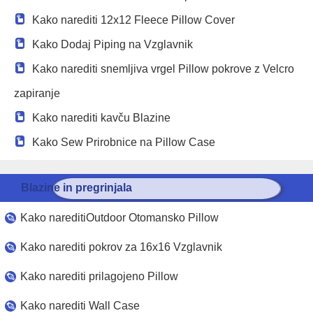
Kako narediti 12x12 Fleece Pillow Cover
Kako Dodaj Piping na Vzglavnik
Kako narediti snemljiva vrgel Pillow pokrove z Velcro
zapiranje
Kako narediti kavču Blazine
Kako Sew Prirobnice na Pillow Case
Kako narediti pohištvo Blazine
Blazine in pregrinjala
Kako nareditiOutdoor Otomansko Pillow
Kako narediti pokrov za 16x16 Vzglavnik
Kako narediti prilagojeno Pillow
Kako narediti Wall Case