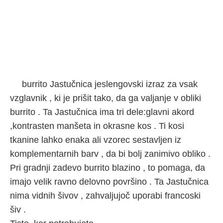
burrito Jastučnica jeslengovski izraz za vsak
vzglavnik , ki je prišit tako, da ga valjanje v obliki
burrito . Ta Jastučnica ima tri dele:glavni akord
,kontrasten manšeta in okrasne kos . Ti kosi
tkanine lahko enaka ali vzorec sestavljen iz
komplementarnih barv , da bi bolj zanimivo obliko .
Pri gradnji zadevo burrito blazino , to pomaga, da
imajo velik ravno delovno površino . Ta Jastučnica
nima vidnih šivov , zahvaljujoč uporabi francoski
šiv .