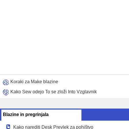
Koraki za Make blazine
Kako Sew odejo To se zloži Into Vzglavnik
Blazine in pregrinjala
Kako narediti Desk Prevlek za pohištvo