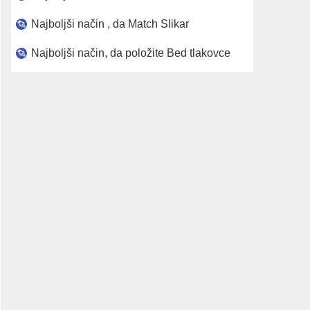
Najboljši način , da Match Slikar
Najboljši način, da položite Bed tlakovce