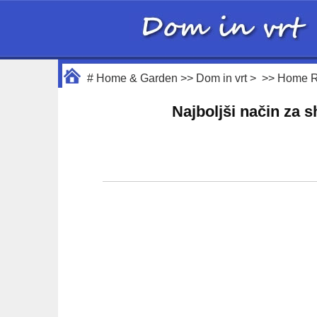
#
Home & Garden
>>
Dom in vrt
> >>
Home R
Najboljši način za 