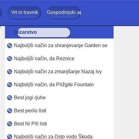
Vrt in travnik
Gospodinjski aparati
Mizarstvo
Najboljši način za shranjevanje Garden seme
Najboljši način, da Reznice
Najboljši način za zmanjšanje Nazaj Ivy
Najboljši način, da Prižgite Fountain
Best jogi rjuhe
Best perilo listi
Best Ni Pill listi
Najboljši način za čisto vodo Škoda