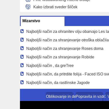
Kako izbrati sveder šilček
Mizarstvo
Najboljši način za ohranitev olju obarvajo Les l
Najboljši način za shranjevanje otroška oblačila 
Najboljši način za shranjevanje Roses doma
Najboljši način za shranjevanje Robide
Najboljši način , da greTree
Najboljši način, da pritrdite folija - Faced ISO sv
Najboljši način, da rastlinske Jagode
Oblikovanje in dekoracija doma
Popravila in vzdrž