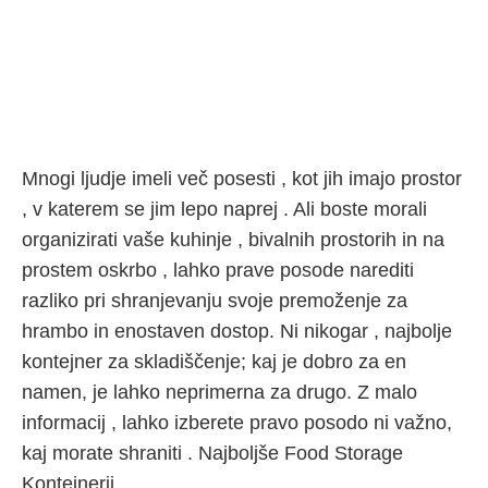
Mnogi ljudje imeli več posesti , kot jih imajo prostor
, v katerem se jim lepo naprej . Ali boste morali
organizirati vaše kuhinje , bivalnih prostorih in na
prostem oskrbo , lahko prave posode narediti
razliko pri shranjevanju svoje premoženje za
hrambo in enostaven dostop. Ni nikogar , najbolje
kontejner za skladiščenje; kaj je dobro za en
namen, je lahko neprimerna za drugo. Z malo
informacij , lahko izberete pravo posodo ni važno,
kaj morate shraniti . Najboljše Food Storage
Kontejnerji