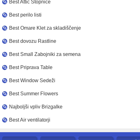
Best Attic Stopnice
Best perilo listi
Best Omare Klet za skladiščenje
Best dovozu Rastline
Best Small Zabojniki za semena
Best Priprava Table
Best Window Sedeži
Best Summer Flowers
Najboljši vpliv Brizgalke
Best Air ventilatorji