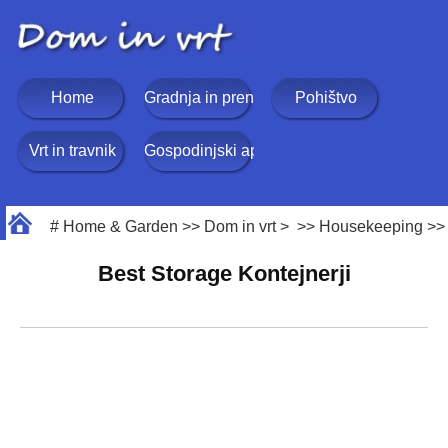
Home
Gradnja in prenova
Pohištvo
Vrt in travnik
Gospodinjski aparati
#
Home & Garden
>>
Dom in vrt
> >>
Housekeeping
>
Best Storage Kontejnerji