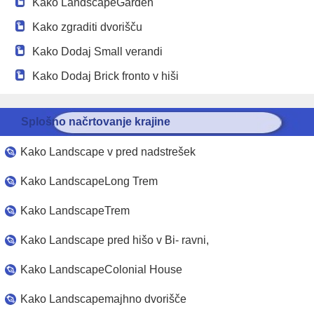
Kako LandscapeGarden
Kako zgraditi dvorišču
Kako Dodaj Small verandi
Kako Dodaj Brick fronto v hiši
Splošno načrtovanje krajine
Kako Landscape v pred nadstrešek
Kako LandscapeLong Trem
Kako LandscapeTrem
Kako Landscape pred hišo v Bi- ravni,
Kako LandscapeColonial House
Kako Landscapemajhno dvorišče