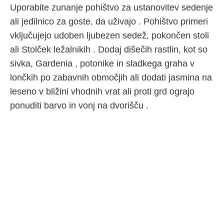
Uporabite zunanje pohištvo za ustanovitev sedenje
ali jedilnico za goste, da uživajo . Pohištvo primeri
vključujejo udoben ljubezen sedež, pokončen stoli
ali Stolček ležalnikih . Dodaj dišečih rastlin, kot so
sivka, Gardenia , potonike in sladkega graha v
lončkih po zabavnih območjih ali dodati jasmina na
leseno v bližini vhodnih vrat ali proti grd ograjo
ponuditi barvo in vonj na dvorišču .