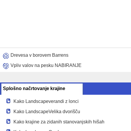
Drevesa v borovem Barrens
Vpliv valov na pesku NABIRANJE
Splošno načrtovanje krajine
Kako Landscapeverandi z lonci
Kako LandscapeVelika dvorišču
Kako krajine za zidanih stanovanjskih hišah