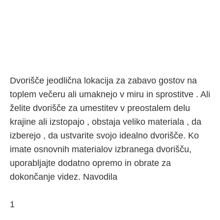
Dvorišče jeodlična lokacija za zabavo gostov na
toplem večeru ali umaknejo v miru in sprostitve . Ali
želite dvorišče za umestitev v preostalem delu
krajine ali izstopajo , obstaja veliko materiala , da
izberejo , da ustvarite svojo idealno dvorišče. Ko
imate osnovnih materialov izbranega dvorišču,
uporabljajte dodatno opremo in obrate za
dokončanje videz. Navodila
1