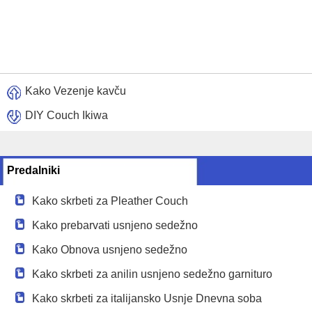
Kako Vezenje kavču
DIY Couch Ikiwa
Predalniki
Kako skrbeti za Pleather Couch
Kako prebarvati usnjeno sedežno
Kako Obnova usnjeno sedežno
Kako skrbeti za anilin usnjeno sedežno garnituro
Kako skrbeti za italijansko Usnje Dnevna soba