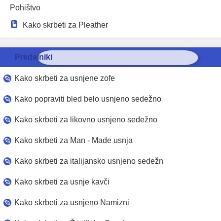
Pohištvo
Kako skrbeti za Pleather
Kako do čistega in Skrb za usnje
Predalniki
Kako skrbeti za usnjene zofe
Kako popraviti bled belo usnjeno sedežno
Kako skrbeti za likovno usnjeno sedežno
Kako skrbeti za Man ​​- Made usnja
Kako skrbeti za italijansko usnjeno sedežno
Kako skrbeti za usnje kavči
Kako skrbeti za usnjeno Namizni