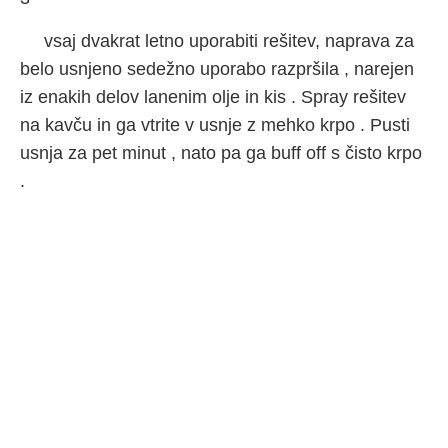
vsaj dvakrat letno uporabiti rešitev, naprava za
belo usnjeno sedežno uporabo razpršila , narejen
iz enakih delov lanenim olje in kis . Spray rešitev
na kavču in ga vtrite v usnje z mehko krpo . Pusti
usnja za pet minut , nato pa ga buff off s čisto krpo
.